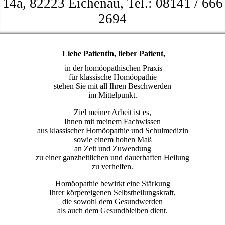
14a, 82223 Eichenau, Tel.: 08141 / 666
2694
Liebe Patientin, lieber Patient,
in der homöopathischen Praxis
für klassische Homöopathie
stehen Sie mit all Ihren Beschwerden
im Mittelpunkt.
Ziel meiner Arbeit ist es,
Ihnen mit meinem Fachwissen
aus klassischer Homöopathie und Schulmedizin
sowie einem hohen Maß
an Zeit und Zuwendung
zu einer ganzheitlichen und dauerhaften Heilung
zu verhelfen.
Homöopathie bewirkt eine Stärkung
Ihrer körpereigenen Selbstheilungskraft,
die sowohl dem Gesundwerden
als auch dem Gesundbleiben dient.